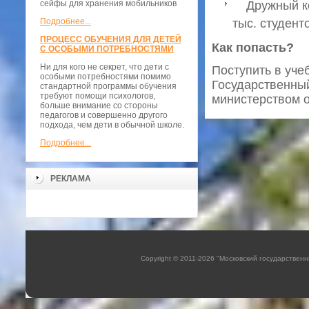
сейфы для хранения мобильников
Дружный кол
Подробнее...
тыс. студент
ПРОЦЕСС ОБУЧЕНИЯ ДЛЯ ДЕТЕЙ
Как попасть?
С ОСОБЫМИ ПОТРЕБНОСТЯМИ
Ни для кого не секрет, что дети с
Поступить в уче
особыми потребностями помимо
Государственный
стандартной программы обучения
требуют помощи психологов,
министерством о
больше внимание со стороны
педагогов и совершенно другого
подхода, чем дети в обычной школе.
Подробнее...
РЕКЛАМА
Copyright © 2011-2026 "Московский государстве