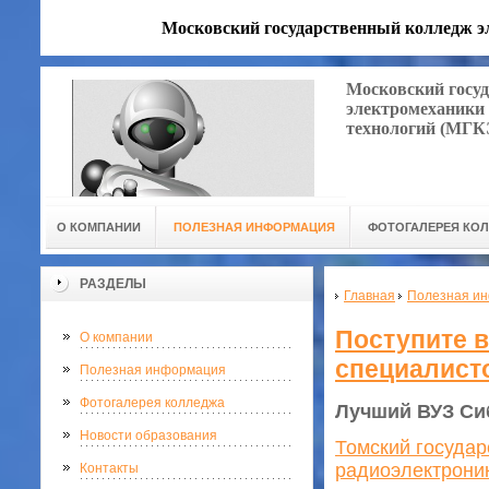
Московский государственный колледж 
Московский госу
электромеханики
технологий (МГ
О КОМПАНИИ
ПОЛЕЗНАЯ ИНФОРМАЦИЯ
ФОТОГАЛЕРЕЯ КО
РАЗДЕЛЫ
Главная
Полезная и
Поступите 
О компании
специалист
Полезная информация
Фотогалерея колледжа
Лучший ВУЗ Си
Новости образования
Томский государ
радиоэлектрони
Контакты