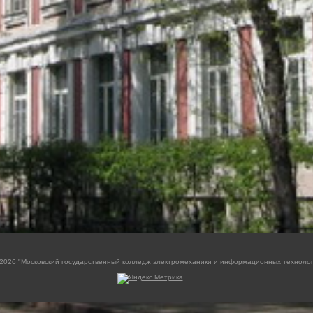
1-2026 "Московский государственный колледж электромеханики и информационных техноло