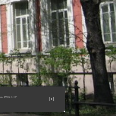
гий (МГКЭИТ)"