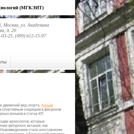
ехнологий (МГКЭИТ)
, Москва, ул. Академика
а, д. 20
-03-25, (499) 612-15-97
КТЫ
ке движений вид спорта.
Коньки
м спортивным снарядом в фигурном
рных коньков в статье КП
ходки археологов, которые
ние фигурного катания, как
. Нововведением стало изготовление