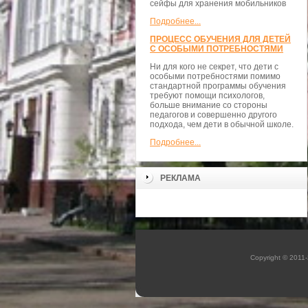
сейфы для хранения мобильников
Подробнее...
ПРОЦЕСС ОБУЧЕНИЯ ДЛЯ ДЕТЕЙ
С ОСОБЫМИ ПОТРЕБНОСТЯМИ
Ни для кого не секрет, что дети с
особыми потребностями помимо
стандартной программы обучения
требуют помощи психологов,
больше внимание со стороны
педагогов и совершенно другого
подхода, чем дети в обычной школе.
Подробнее...
РЕКЛАМА
Copyright © 201