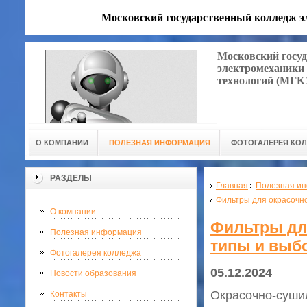
Московский государственный колледж 
Московский госу
электромеханики
технологий (МГ
О КОМПАНИИ
ПОЛЕЗНАЯ ИНФОРМАЦИЯ
ФОТОГАЛЕРЕЯ КО
РАЗДЕЛЫ
Главная
Полезная и
Фильтры для окрасочн
О компании
Фильтры дл
Полезная информация
типы и выб
Фотогалерея колледжа
05.12.2024
Новости образования
Окрасочно-суши
Контакты