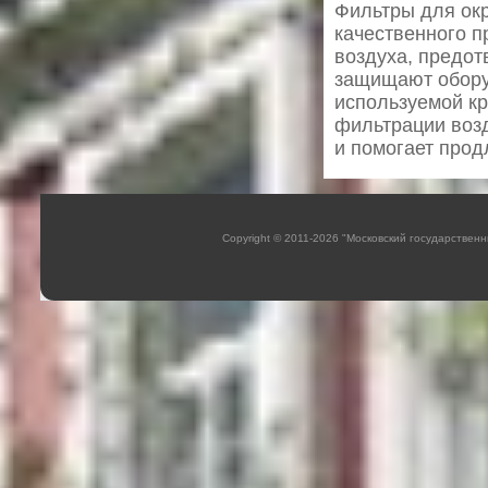
Фильтры для ок
качественного п
воздуха, предо
защищают обору
используемой кр
фильтрации возд
и помогает прод
Copyright © 2011-2026 "Московский государстве