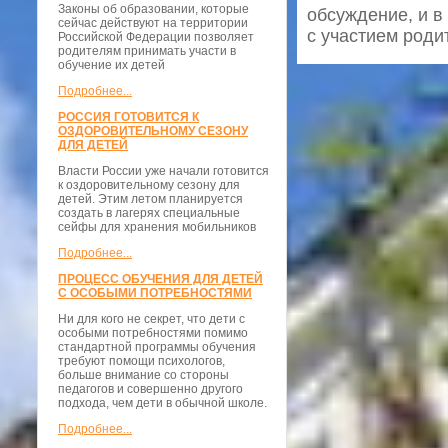
Законы об образовании, которые
обсуждение, и 
сейчас действуют на территории
с участием роди
Российской Федерации позволяет
родителям принимать участи в
обучение их детей
Подробнее...
РОССИЯ ГОТОВИТСЯ К
ОЗДОРОВИТЕЛЬНОМУ СЕЗОНУ
ДЛЯ ДЕТЕЙ
Власти России уже начали готовится
к оздоровительному сезону для
детей. Этим летом планируется
создать в лагерях специальные
сейфы для хранения мобильников
Подробнее...
ПРОЦЕСС ОБУЧЕНИЯ ДЛЯ ДЕТЕЙ
С ОСОБЫМИ ПОТРЕБНОСТЯМИ
Ни для кого не секрет, что дети с
особыми потребностями помимо
стандартной программы обучения
требуют помощи психологов,
больше внимание со стороны
педагогов и совершенно другого
подхода, чем дети в обычной школе.
Подробнее...