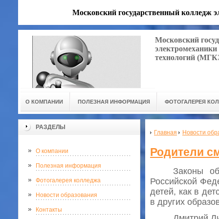
Московский государственный колледж 
Московский госу
электромеханики
технологий (МГ
О КОМПАНИИ
ПОЛЕЗНАЯ ИНФОРМАЦИЯ
ФОТОГАЛЕРЕЯ КО
РАЗДЕЛЫ
Главная
Новости обр
Родители см
О компании
Полезная информация
Законы об
Российской Феде
Фотогалерея колледжа
детей, как в дет
Новости образования
в других образо
Контакты
Дмитрий Л