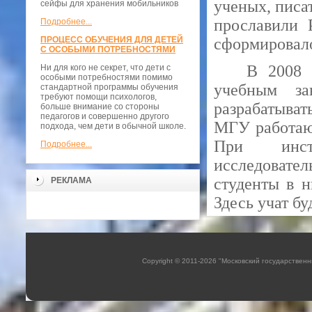
ученых, писа
сейфы для хранения мобильников
прославили 
Подробнее...
ПРОЦЕСС ОБУЧЕНИЯ ДЛЯ ДЕТЕЙ
сформировало
С ОСОБЫМИ ПОТРЕБНОСТЯМИ
В 2008 
Ни для кого не секрет, что дети с
особыми потребностями помимо
учебным за
стандартной программы обучения
требуют помощи психологов,
разрабатыва
больше внимание со стороны
педагогов и совершенно другого
МГУ работают
подхода, чем дети в обычной школе.
При инст
Подробнее...
исследовател
студенты в н
РЕКЛАМА
Здесь учат б
Copyright © 2011-2026 "Московский государстве