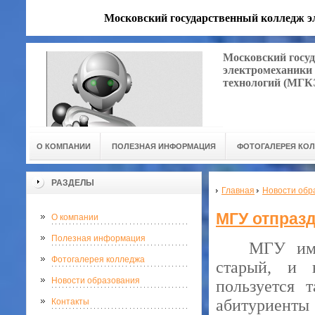
Московский государственный колледж 
Московский госу
электромеханики
технологий (МГ
О КОМПАНИИ
ПОЛЕЗНАЯ ИНФОРМАЦИЯ
ФОТОГАЛЕРЕЯ КО
РАЗДЕЛЫ
Главная
Новости обр
МГУ отпраз
О компании
Полезная информация
МГУ им.
Фотогалерея колледжа
старый, и 
Новости образования
пользуется 
абитуриенты 
Контакты