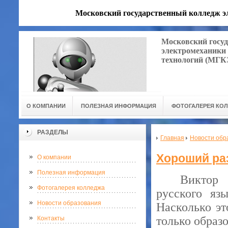
Московский государственный колледж 
Московский госу
электромеханики
технологий (МГ
О КОМПАНИИ
ПОЛЕЗНАЯ ИНФОРМАЦИЯ
ФОТОГАЛЕРЕЯ КО
РАЗДЕЛЫ
Главная
Новости обр
Хороший ра
О компании
Полезная информация
Виктор 
Фотогалерея колледжа
русского яз
Новости образования
Насколько эт
только образ
Контакты