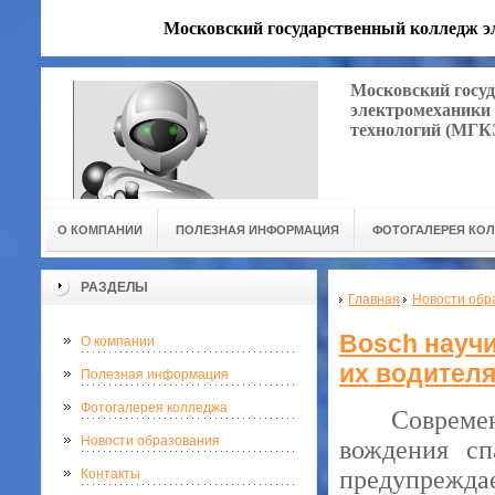
Московский государственный колледж 
Московский госу
электромеханики
технологий (МГ
О КОМПАНИИ
ПОЛЕЗНАЯ ИНФОРМАЦИЯ
ФОТОГАЛЕРЕЯ КО
РАЗДЕЛЫ
Главная
Новости обр
Bosch науч
О компании
их водител
Полезная информация
Фотогалерея колледжа
Соврем
Новости образования
вождения сп
предупреждае
Контакты